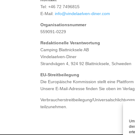
Tel: +46 72 7496815
E-Mail:
info@vindelaelven-
diner.com
Organisationsnummer
​559091-0229
Redaktionelle Verantwortung
Camping Blattnicksele AB
Vindelaelven-Diner
Strandvägen 4, 924 92 Blattnicksele, Schweden
EU-Streitbeilegung
​Die Europäische Kommission stellt eine Plattform 
Unsere E-Mail-Adresse finden Sie oben im Verlag
Verbraucherstreitbeilegung/Universalschlichtungsst
teilzunehmen.
Um 
die
ert