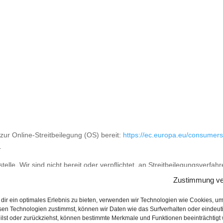
zur Online-Streitbeilegung (OS) bereit:
https://ec.europa.eu/consumers
.
elle. Wir sind nicht bereit oder verpflichtet, an Streitbeilegungsverfah
Zustimmung ve
dir ein optimales Erlebnis zu bieten, verwenden wir Technologien wie Cookies, u
sen Technologien zustimmst, können wir Daten wie das Surfverhalten oder eindeut
eilst oder zurückziehst, können bestimmte Merkmale und Funktionen beeinträchtigt