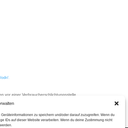
/odr/.
ren vor einer Verbraucherschlichtungsstelle
rwalten
m Geräteinformationen zu speichern und/oder darauf zuzugreifen. Wenn du
ige IDs auf dieser Website verarbeiten. Wenn du deine Zustimmung nicht
 werden.