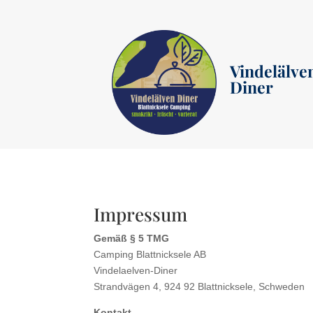
Vindelälve
Diner
Impressum
Gemäß § 5 TMG
Camping Blattnicksele AB
Vindelaelven-Diner
Strandvägen 4, 924 92 Blattnicksele, Schweden
Kontakt